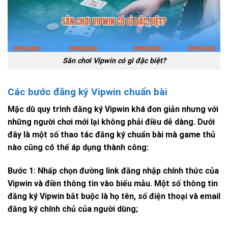
Sân chơi Vipwin có gì đặc biệt?
Các bước đăng ký Vipwin chuẩn bài
Mặc dù quy trình
đăng ký Vipwin
khá đơn giản nhưng với
những người chơi mới lại không phải điều dễ dàng. Dưới
đây là một số thao tác đăng ký chuẩn bài mà game thủ
nào cũng có thể áp dụng thành công:
Bước 1: Nhấp chọn đường link đăng nhập chính thức của
Vipwin và điền thông tin vào biểu mẫu. Một số thông tin
đăng ký Vipwin
bắt buộc là họ tên, số điện thoại và email
đăng ký chính chủ của người dùng;